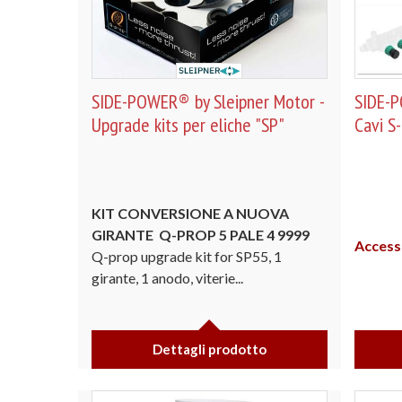
SIDE-POWER® by Sleipner Motor -
SIDE-P
Upgrade kits per eliche "SP"
Cavi S
KIT CONVERSIONE A NUOVA
GIRANTE
Q-PROP 5 PALE
4 9999
Access
Q-prop upgrade kit for SP55, 1
girante, 1 anodo, viterie...
Dettagli prodotto