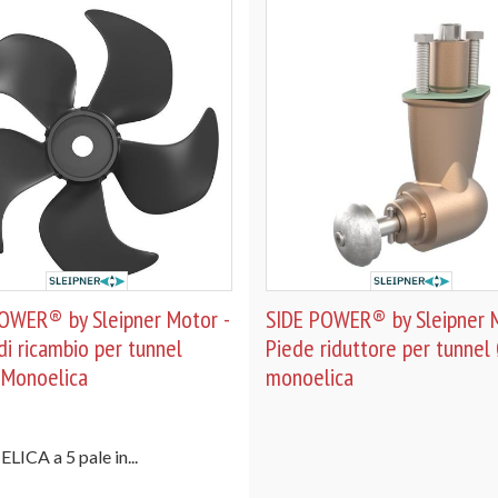
OWER® by Sleipner Motor -
SIDE POWER® by Sleipner M
di ricambio per tunnel
Piede riduttore per tunnel
Monoelica
monoelica
ELICA a 5 pale in...