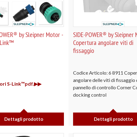
OWER® by Sleipner Motor -
SIDE-POWER® by Sleipner M
-Link™
Copertura angolare viti di
fissaggio
Codice Articolo: 6 8911 Cope
angolare delle viti di fissaggio 
ori S-Link™pdf.▶▶
pannello di controllo Corner C
docking control
Dettagli prodotto
Dettagli prodotto