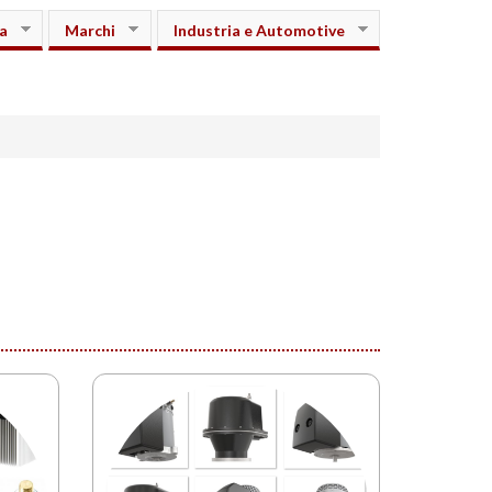
a
Marchi
Industria e Automotive