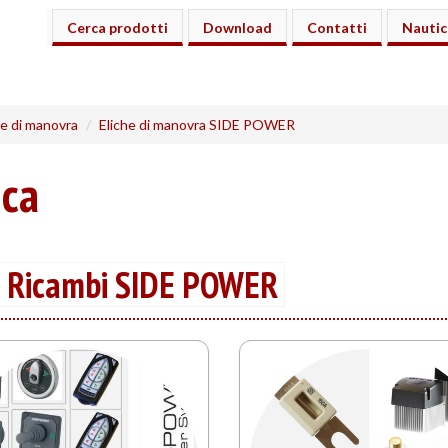
Cerca prodotti
Download
Contatti
Nautic
he di manovra
Eliche di manovra SIDE POWER
ica
e Ricambi SIDE POWER