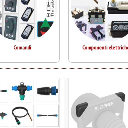
Comandi
Componenti elettrich