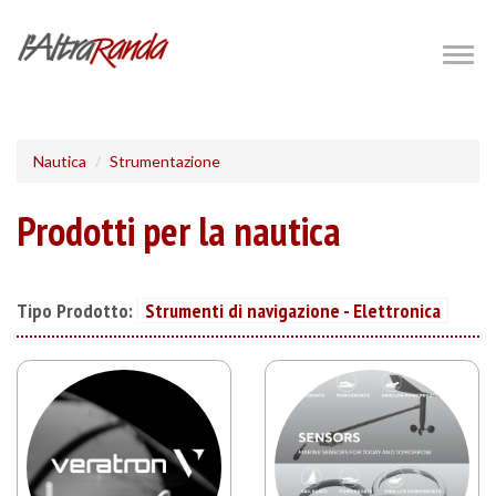
Salta
al
Togg
navig
contenuto
principale
Nautica
Strumentazione
Prodotti per la nautica
Tipo Prodotto:
Strumenti di navigazione - Elettronica