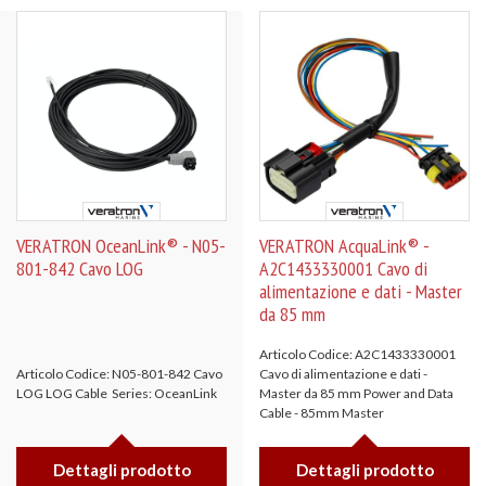
VERATRON OceanLink® - N05-
VERATRON AcquaLink® -
801-842 Cavo LOG
A2C1433330001 Cavo di
alimentazione e dati - Master
da 85 mm
Articolo Codice: A2C1433330001
Articolo Codice: N05-801-842 Cavo
Cavo di alimentazione e dati -
LOG LOG Cable Series: OceanLink
Master da 85 mm Power and Data
Cable - 85mm Master
Dettagli prodotto
Dettagli prodotto