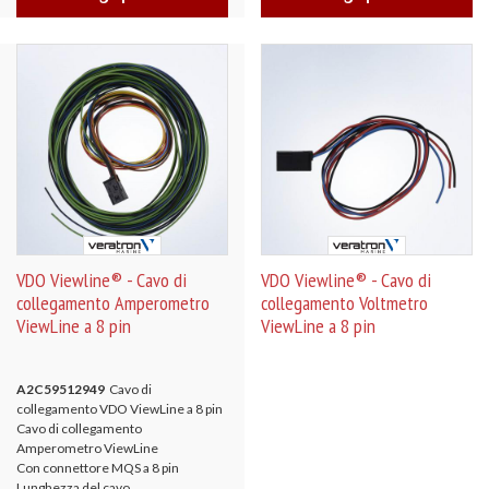
VDO Viewline® - Cavo di
VDO Viewline® - Cavo di
collegamento Amperometro
collegamento Voltmetro
ViewLine a 8 pin
ViewLine a 8 pin
A2C59512949
Cavo di
collegamento VDO ViewLine a 8 pin
Cavo di collegamento
Amperometro ViewLine
Con connettore MQS a 8 pin
Lunghezza del cavo...