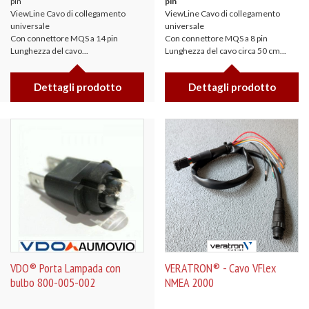
pin
pin
ViewLine Cavo di collegamento
ViewLine Cavo di collegamento
universale
universale
Con connettore MQS a 14 pin
Con connettore MQS a 8 pin
Lunghezza del cavo...
Lunghezza del cavo circa 50 cm...
Dettagli prodotto
Dettagli prodotto
VDO® Porta Lampada con
VERATRON® - Cavo VFlex
bulbo 800-005-002
NMEA 2000