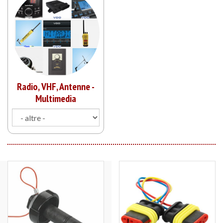
Radio, VHF, Antenne -
Multimedia