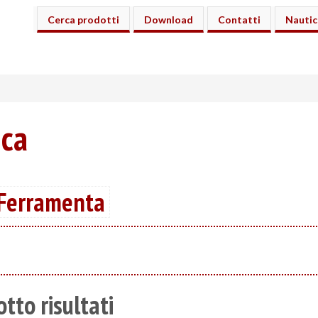
Cerca prodotti
Download
Contatti
Nautic
ica
 Ferramenta
tto risultati