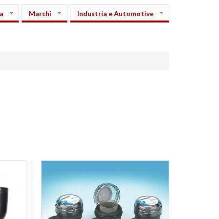
a
Marchi
Industria e Automotive