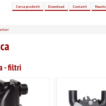
Cerca prodotti
Download
Contatti
Nautic
anitari
ica
- filtri