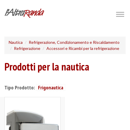
Salta
al
Togg
navig
contenuto
principale
Nautica
Refrigerazione, Condizionamento e Riscaldamento
Refrigerazione
Accessori e Ricambi per la refrigerazione
Prodotti per la nautica
Tipo Prodotto:
Frigonautica