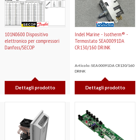
101N0600 Dispositivo
Indel Marine - Isotherm® -
elettronico per compressori
Termostato SEA00091DA
Danfoss/SECOP
CR130/160 DRINK
Articolo: SEA00091DA
CR130/160
DRINK
Dettagli prodotto
Dettagli prodotto