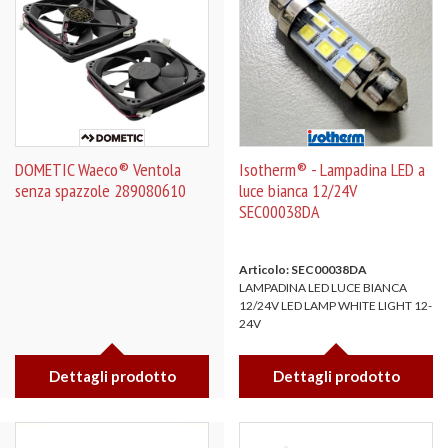
DOMETIC Waeco® Ventola
Isotherm® - Lampadina LED a
senza spazzole 289080610
luce bianca 12/24V
SEC00038DA
Articolo: SEC00038DA
LAMPADINA LED LUCE BIANCA
12/24V LED LAMP WHITE LIGHT 12-
24V
Dettagli prodotto
Dettagli prodotto