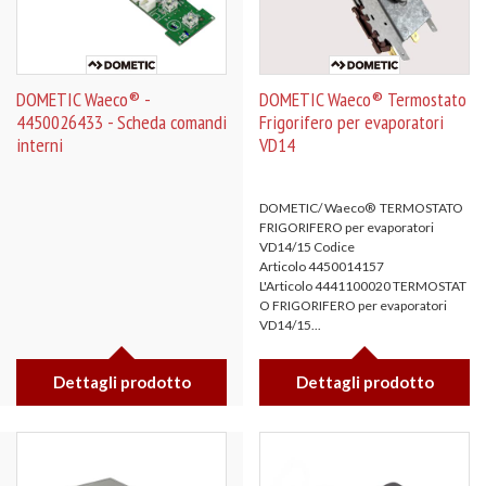
DOMETIC Waeco® -
DOMETIC Waeco® Termostato
4450026433 - Scheda comandi
Frigorifero per evaporatori
interni
VD14
DOMETIC/ Waeco® TERMOSTATO
FRIGORIFERO per evaporatori
VD14/15 Codice
Articolo 4450014157
L'Articolo 4441100020 TERMOSTAT
O FRIGORIFERO per evaporatori
VD14/15...
Dettagli prodotto
Dettagli prodotto