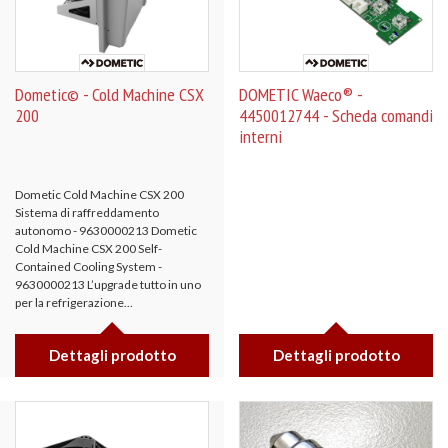
Dometic© - Cold Machine CSX
DOMETIC Waeco® -
200
4450012744 - Scheda comandi
interni
Dometic Cold Machine CSX 200
Sistema di raffreddamento
autonomo - 9630000213 Dometic
Cold Machine CSX 200 Self-
Contained Cooling System -
9630000213 L’upgrade tutto in uno
per la refrigerazione...
Dettagli prodotto
Dettagli prodotto