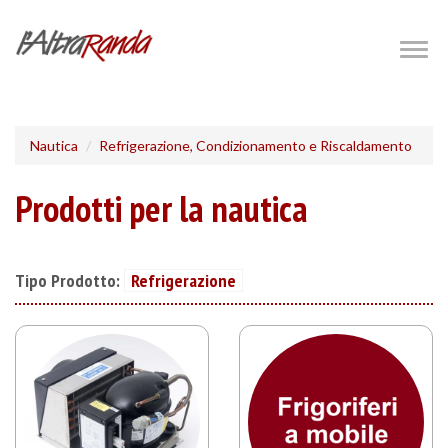
Salta
al
Togg
navig
contenuto
principale
Nautica
Refrigerazione, Condizionamento e Riscaldamento
Prodotti per la nautica
Tipo Prodotto:
Refrigerazione