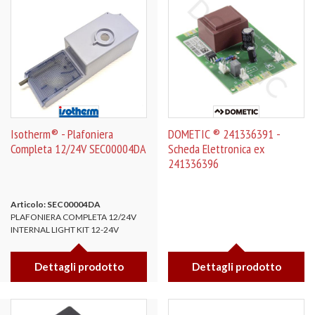
Isotherm® - Plafoniera
DOMETIC ® 241336391 -
Completa 12/24V SEC00004DA
Scheda Elettronica ex
241336396
Articolo: SEC00004DA
PLAFONIERA COMPLETA 12/24V
INTERNAL LIGHT KIT 12-24V
Dettagli prodotto
Dettagli prodotto