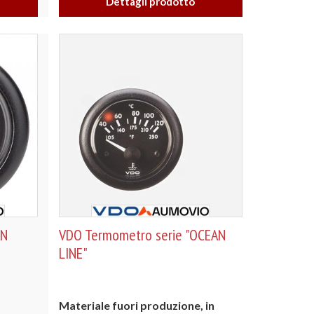
Dettagli prodotto
AN
VDO Termometro serie "OCEAN
LINE"
Materiale fuori produzione, in