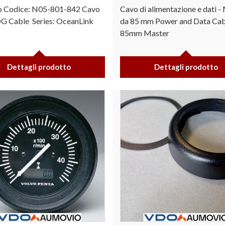
o Codice: N05-801-842 Cavo
Cavo di alimentazione e dati -
G Cable Series: OceanLink
da 85 mm Power and Data Cab
85mm Master
Dettagli prodotto
Dettagli prodotto