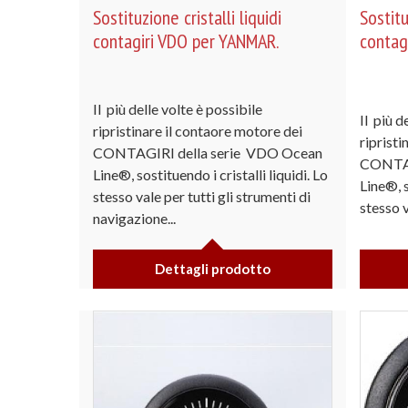
Sostituzione cristalli liquidi
Sostitu
contagiri VDO per YANMAR.
contag
Il più delle volte è possibile
Il più d
ripristinare il contaore motore dei
ripristi
CONTAGIRI della serie VDO Ocean
CONTAG
Line®, sostituendo i cristalli liquidi. Lo
Line®, s
stesso vale per tutti gli strumenti di
stesso v
navigazione...
Dettagli prodotto