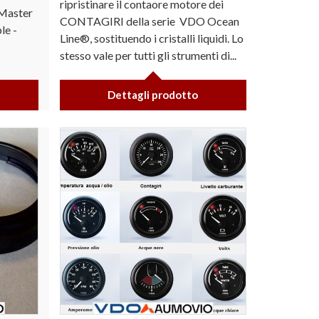
ripristinare il contaore motore dei
 Master
CONTAGIRI della serie VDO Ocean
le -
Line®, sostituendo i cristalli liquidi. Lo
stesso vale per tutti gli strumenti di...
Dettagli prodotto