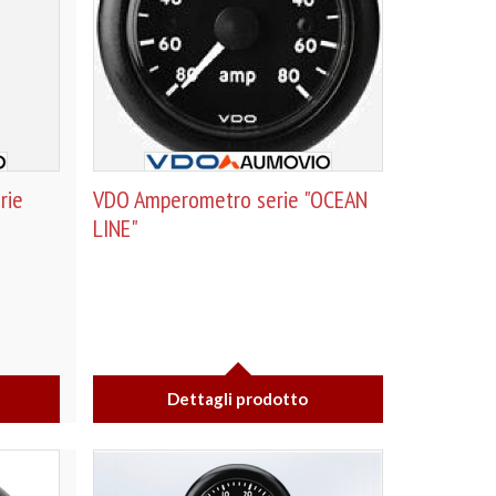
rie
VDO Amperometro serie "OCEAN
LINE"
Dettagli prodotto