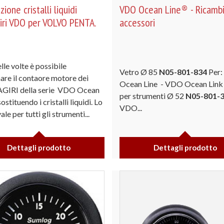
zione cristalli liquidi
VDO Ocean Line® - Ricambi
iri VDO per VOLVO PENTA.
accessori
elle volte è possibile
Vetro Ø 85
N05-801-834
Per
nare il contaore motore dei
Ocean Line - VDO Ocean Link
IRI della serie VDO Ocean
per strumenti Ø 52
N05-801-
ostituendo i cristalli liquidi. Lo
VDO...
ale per tutti gli strumenti...
Dettagli prodotto
Dettagli prodotto