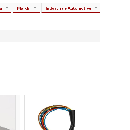
a
Marchi
Industria e Automotive