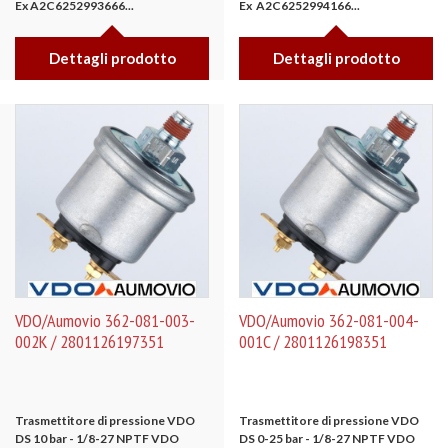
Ex A2C6252993666...
Ex A2C6252994166...
Dettagli prodotto
Dettagli prodotto
VDO/Aumovio 362-081-003-
VDO/Aumovio 362-081-004-
002K / 2801126197351
001C / 2801126198351
Trasmettitore di pressione VDO
Trasmettitore di pressione VDO
DS 10 bar - 1/8-27 NPTF
VDO
DS 0-25 bar - 1/8-27 NPTF
VDO