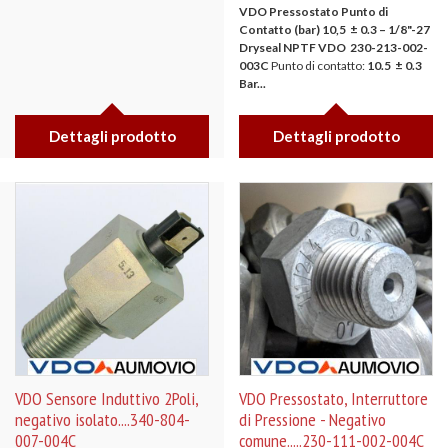
VDO Pressostato Punto di
Contatto (bar) 10,5 ± 0.3 – 1/8"-27
Dryseal NPTF
VDO 230-213-002-
003C
Punto di contatto:
10.5 ± 0.3
Bar...
Dettagli prodotto
Dettagli prodotto
VDO Sensore Induttivo 2Poli,
VDO Pressostato, Interruttore
negativo isolato....340-804-
di Pressione - Negativo
007-004C
comune.....230-111-002-004C