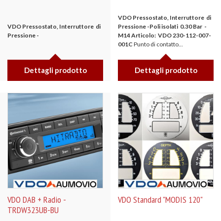
VDO Pressostato, Interruttore di
VDO Pressostato, Interruttore di
Pressione -Poli isolati
0.30 Bar -
Pressione -
M14
Articolo: VDO 230-112-007-
001C
Punto di contatto...
Dettagli prodotto
Dettagli prodotto
VDO DAB + Radio -
VDO Standard "MODIS 120"
TRDW323UB-BU