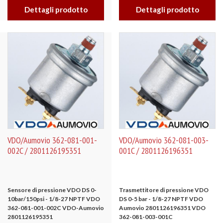
Dettagli prodotto
Dettagli prodotto
VDO/Aumovio 362-081-001-
VDO/Aumovio 362-081-003-
002C / 2801126195351
001C / 2801126196351
Sensore di pressione VDO DS 0-
Trasmettitore di pressione VDO
10bar/150psi - 1/8-27 NPTF
VDO
DS 0-5 bar - 1/8-27 NPTF
VDO
362-081-001-002C
VDO-Aumovio
Aumovio 2801126196351
VDO
2801126195351
362-081-003-001C