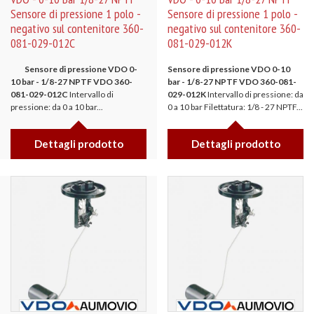
Sensore di pressione 1 polo -
Sensore di pressione 1 polo -
negativo sul contenitore 360-
negativo sul contenitore 360-
081-029-012C
081-029-012K
Sensore di pressione VDO 0-
Sensore di pressione VDO 0-10
10 bar - 1/8-27 NPTF
VDO 360-
bar - 1/8-27 NPTF
VDO 360-081-
081-029-012C
Intervallo di
029-012K
Intervallo di pressione: da
pressione: da 0 a 10 bar...
0 a 10 bar Filettatura: 1/8 - 27 NPTF...
Dettagli prodotto
Dettagli prodotto