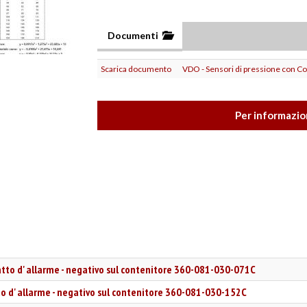
Documenti
Scarica documento
VDO - Sensori di pressione con Con
Per informazion
atto d' allarme - negativo sul contenitore 360-081-030-071C
o d' allarme - negativo sul contenitore 360-081-030-152C