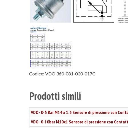
Codice:
VDO 360-081-030-017C
Prodotti simili
VDO - 0-5 Bar M14 x 1.5 Sensore di pressione con Cont
VDO - 0-10bar M10x1 Sensore di pressione con Contatt