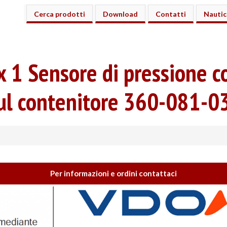
Cerca prodotti
Download
Contatti
Nautic
 1 Sensore di pressione co
sul contenitore 360-081-
Per informazioni e ordini contattaci