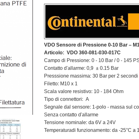
VDO Sensore di Pressione 0-10 Bar – M
Articolo: VDO 360-081-030-017C
Campo di Pressione: 0 - 10 Bar / 0 - 145 PS
Contatto d'allarme: 0,9 ± 0.15 Bar
Presssione massima: 30 Bar per 2 secondi
Filetto: M10 x 1
Scala valore resistivo: 10 - 184 Ohm
Tipo di connettori: A
Segnale dal sensore: 1-polo - massa sul co
Senza contatto d'allarme
Tensione nominale: da 6V a 24V
Temperaturadi funzionamento: da -25°C a 