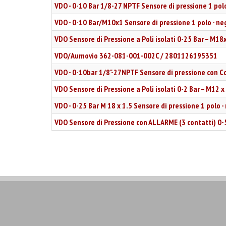
VDO - 0-10 Bar 1/8-27 NPTF Sensore di pressione 1 po
VDO - 0-10 Bar/M10x1 Sensore di pressione 1 polo - n
VDO Sensore di Pressione a Poli isolati 0-25 Bar – M
VDO/Aumovio 362-081-001-002C / 2801126195351
VDO - 0-10bar 1/8"-27NPTF Sensore di pressione con C
VDO Sensore di Pressione a Poli isolati 0-2 Bar – M12
VDO - 0-25 Bar M 18 x 1.5 Sensore di pressione 1 polo
VDO Sensore di Pressione con ALLARME (3 contatti) 