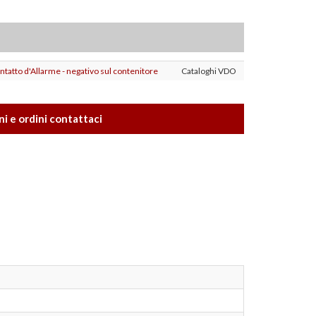
tatto d'Allarme - negativo sul contenitore
Cataloghi VDO
i e ordini contattaci