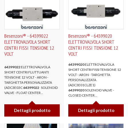
Besenzoni® - 64399022
Besenzoni® - 64399020
ELETTROVALVOLA SHORT
ELETTROVALVOLA SHORT
CENTRI FISSI TENSIONE 12
CENTRI FISSI TENSIONE 12
VOLT
VOLT
64399020
ELETTROVALVOLA
64399022
ELETTROVALVOLA
SHORT CENTRI FISSI TENSIONE 12
SHORT CENTRI FLUTTUANTI
VOLT - ARON - TARGHETTA
TENSIONE 12 VOLT - ARON -
PERSONALIZZATA
TARGHETTA PERSONALIZZATA
(ADC3E01CLZE1)
(ADC3E03C
64399022
SOLENOID
64399020
SOLENOID VALVE -
VALVE - FLOAT CENTER...
CLOSED CENTER...
Dettagli prodotto
Dettagli prodotto