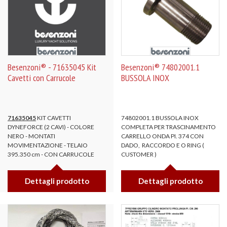
Besenzoni® - 71635045 Kit
Besenzoni® 74802001.1
Cavetti con Carrucole
BUSSOLA INOX
71635045
KIT CAVETTI
74802001.1 BUSSOLA INOX
DYNEFORCE (2 CAVI) - COLORE
COMPLETA PER TRASCINAMENTO
NERO - MONTATI
CARRELLO ONDA PI. 374 CON
MOVIMENTAZIONE - TELAIO
DADO, RACCORDO E O RING (
395.350 cm - CON CARRUCOLE
CUSTOMER )
Dettagli prodotto
Dettagli prodotto