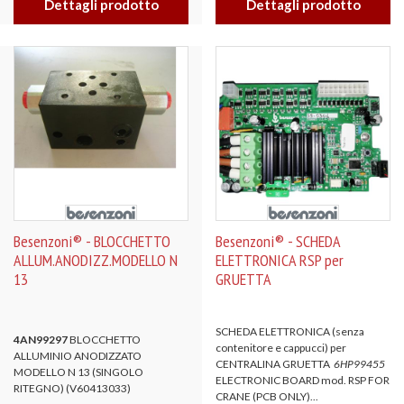
Dettagli prodotto
Dettagli prodotto
Besenzoni® - BLOCCHETTO
Besenzoni® - SCHEDA
ALLUM.ANODIZZ.MODELLO N
ELETTRONICA RSP per
13
GRUETTA
SCHEDA ELETTRONICA (senza
4AN99297
BLOCCHETTO
contenitore e cappucci) per
ALLUMINIO ANODIZZATO
CENTRALINA GRUETTA
6HP99455
MODELLO N 13 (SINGOLO
ELECTRONIC BOARD mod. RSP FOR
RITEGNO) (V60413033)
CRANE (PCB ONLY)...