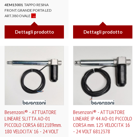
4EM15001
TAPPO RESINA
FRONT.GRANDE PORTA LED
ART.380 OVALE
...
Dettagli prodotto
Dettagli prodotto
Besenzoni® - ATTUATORE
Besenzoni® - ATTUATORE
LINEARE SLITTA AO-01
LINEARE IP 44 AO-01 PICCOLO
PICCOLO CORSA 6812189mm.
CORSA mm. 125 VELOCITA' 16
180 VELOCITA' 16 - 24 VOLT
- 24 VOLT 6812378