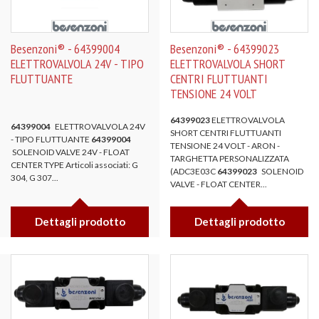
Besenzoni® - 64399004
Besenzoni® - 64399023
ELETTROVALVOLA 24V - TIPO
ELETTROVALVOLA SHORT
FLUTTUANTE
CENTRI FLUTTUANTI
TENSIONE 24 VOLT
64399023
ELETTROVALVOLA
64399004
ELETTROVALVOLA 24V
SHORT CENTRI FLUTTUANTI
- TIPO FLUTTUANTE
64399004
TENSIONE 24 VOLT - ARON -
SOLENOID VALVE 24V - FLOAT
TARGHETTA PERSONALIZZATA
CENTER TYPE Articoli associati: G
(ADC3E03C
64399023
SOLENOID
304, G 307...
VALVE - FLOAT CENTER...
Dettagli prodotto
Dettagli prodotto