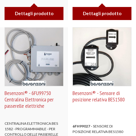
Dettagli prodotto
Dettagli prodotto
Besenzoni® - 6FU99750
Besenzoni® - Sensore di
Centralina Elettronica per
posizione relativa BES1580
passerelle elettriche
CENTRALINA ELETTRONICA BES
6FH99027
-
SENSORE DI
1582 - PROGRAMMABILE - PER
POSIZIONE RELATIVA BES1580
CONTROLLO DELLE PASSERELLE