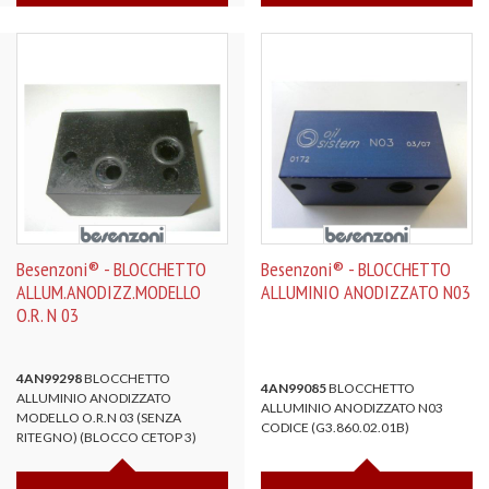
Besenzoni® - BLOCCHETTO
Besenzoni® - BLOCCHETTO
ALLUM.ANODIZZ.MODELLO
ALLUMINIO ANODIZZATO N03
O.R. N 03
4AN99298
BLOCCHETTO
4AN99085
BLOCCHETTO
ALLUMINIO ANODIZZATO
ALLUMINIO ANODIZZATO N03
MODELLO O.R.N 03 (SENZA
CODICE (G3.860.02.01B)
RITEGNO) (BLOCCO CETOP 3)