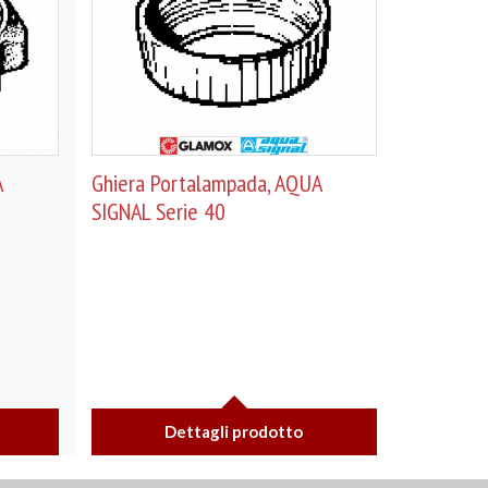
A
Ghiera Portalampada, AQUA
SIGNAL Serie 40
Dettagli prodotto