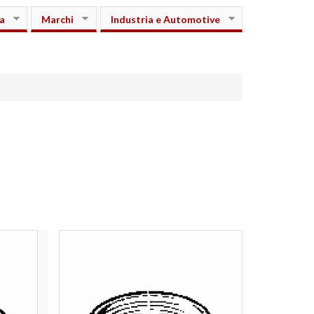
a
Marchi
Industria e Automotive