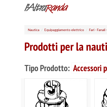
Salta
al
contenuto
principale
Nautica
Equipaggiamento elettrico
Fari - Fanali
Prodotti per la naut
Tipo Prodotto:
Accessori p