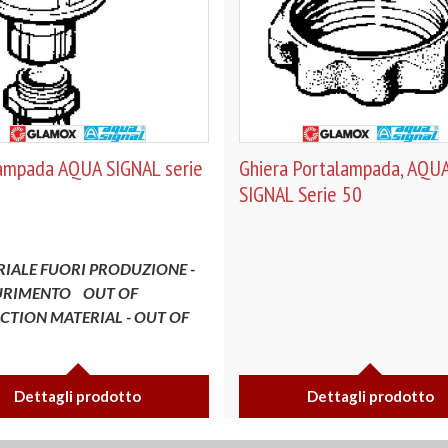
ampada AQUA SIGNAL serie
Ghiera Portalampada, AQU
SIGNAL Serie 50
IALE FUORI PRODUZIONE -
URIMENTO
OUT OF
TION MATERIAL - OUT OF
K
Dettagli prodotto
Dettagli prodotto