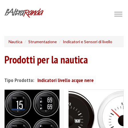
Salta
al
Togg
navig
contenuto
principale
Nautica
Strumentazione
Indicatori e Sensori di livello
Prodotti per la nautica
Tipo Prodotto:
Indicatori livello acque nere