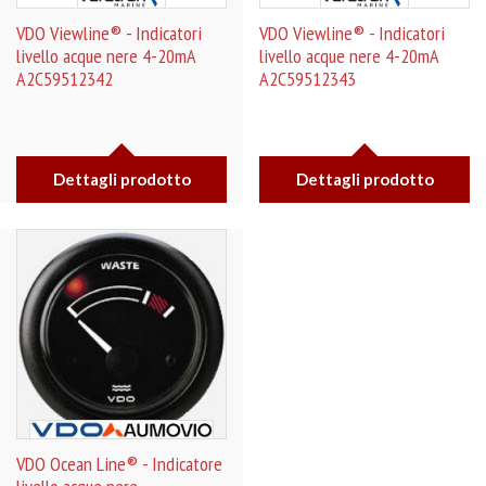
VDO Viewline® - Indicatori
VDO Viewline® - Indicatori
livello acque nere 4-20mA
livello acque nere 4-20mA
A2C59512342
A2C59512343
Dettagli prodotto
Dettagli prodotto
VDO Ocean Line® - Indicatore