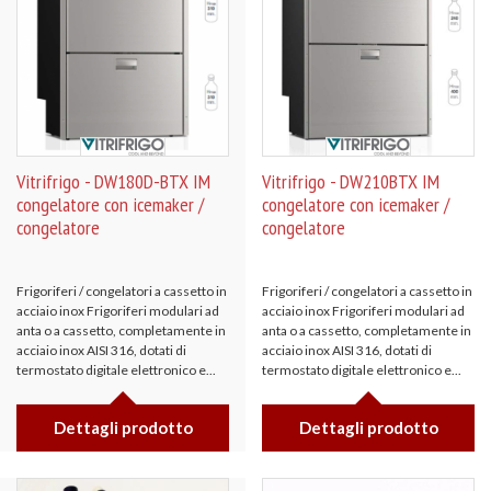
Vitrifrigo - DW180D-BTX IM
Vitrifrigo - DW210BTX IM
congelatore con icemaker /
congelatore con icemaker /
congelatore
congelatore
Frigoriferi / congelatori a cassetto in
Frigoriferi / congelatori a cassetto in
acciaio inox Frigoriferi modulari ad
acciaio inox Frigoriferi modulari ad
anta o a cassetto, completamente in
anta o a cassetto, completamente in
acciaio inox AISI 316, dotati di
acciaio inox AISI 316, dotati di
termostato digitale elettronico e...
termostato digitale elettronico e...
Dettagli prodotto
Dettagli prodotto