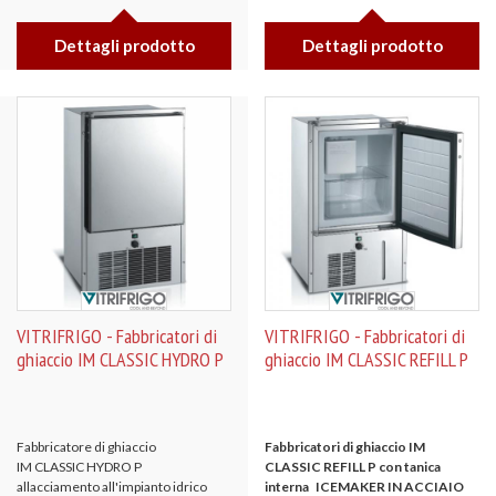
Dettagli prodotto
Dettagli prodotto
VITRIFRIGO - Fabbricatori di
VITRIFRIGO - Fabbricatori di
ghiaccio IM CLASSIC HYDRO P
ghiaccio IM CLASSIC REFILL P
Fabbricatore di ghiaccio
Fabbricatori di ghiaccio IM
IM CLASSIC HYDRO P
CLASSIC REFILL P con tanica
allacciamento all'impianto idrico
interna
ICEMAKER IN ACCIAIO