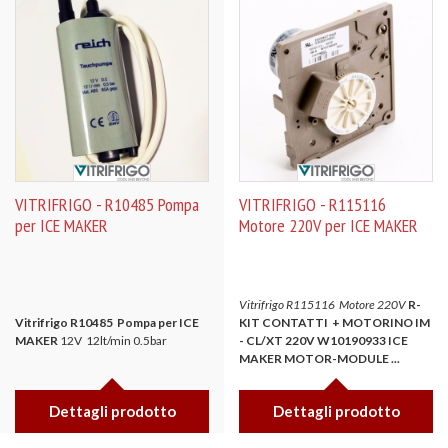
VITRIFRIGO - R10485 Pompa
VITRIFRIGO - R115116
per ICE MAKER
Motore 220V per ICE MAKER
Vitrifrigo R115116 Motore 220V
R-
Vitrifrigo R10485 Pompa per ICE
KIT CONTATTI + MOTORINO IM
MAKER
12V 12lt/min 0.5bar
- CL/XT 220V
W10190933 ICE
MAKER MOTOR-MODULE
...
Dettagli prodotto
Dettagli prodotto