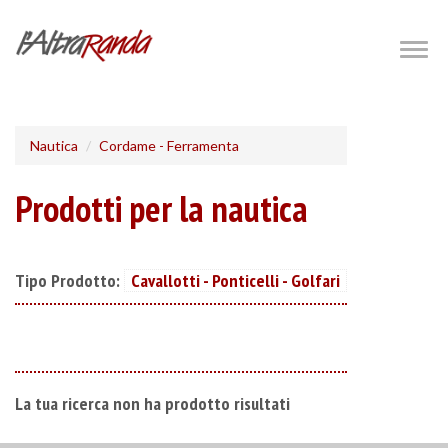
Salta
al
Togg
navig
contenuto
principale
Nautica
Cordame - Ferramenta
Prodotti per la nautica
Tipo Prodotto:
Cavallotti - Ponticelli - Golfari
La tua ricerca non ha prodotto risultati