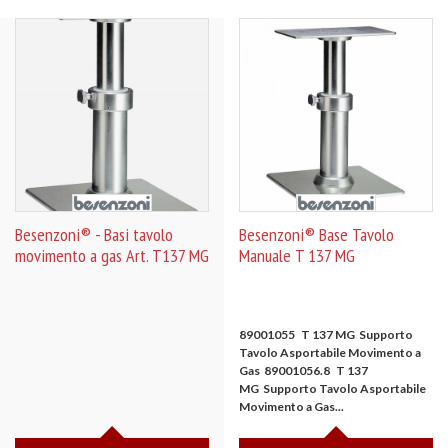
Besenzoni® - Basi tavolo
Besenzoni® Base Tavolo
movimento a gas Art. T137 MG
Manuale T 137 MG
89001055 T 137 MG Supporto
Tavolo Asportabile Movimento a
Gas
89001056.8 T 137
MG
Supporto Tavolo Asportabile
Movimento a Gas...