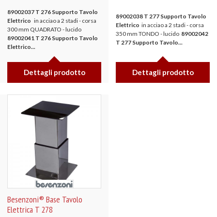
89002037 T 276 Supporto Tavolo
89002038 T 277 Supporto Tavolo
Elettrico
in acciao a 2 stadi - corsa
Elettrico
in acciao a 2 stadi - corsa
300 mm QUADRATO - lucido
350 mm TONDO - lucido
89002042
89002041 T 276 Supporto Tavolo
T 277
Supporto Tavolo...
Elettrico...
Dettagli prodotto
Dettagli prodotto
Besenzoni® Base Tavolo
Elettrica T 278