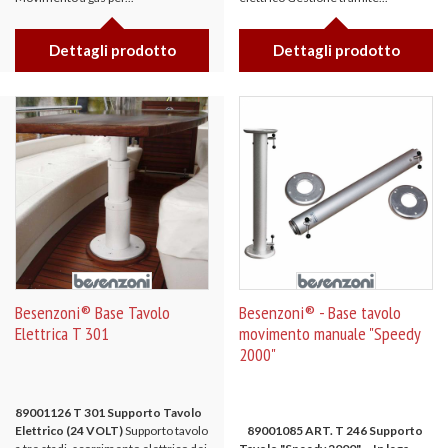
Dettagli prodotto
Dettagli prodotto
Besenzoni® Base Tavolo
Besenzoni® - Base tavolo
Elettrica T 301
movimento manuale "Speedy
2000"
89001126 T 301 Supporto Tavolo
Elettrico (24 VOLT)
Supporto tavolo
89001085 ART. T 246 Supporto