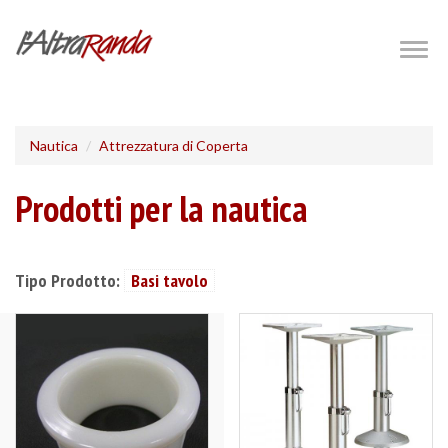
Salta
al
Togg
navig
contenuto
principale
Nautica
Attrezzatura di Coperta
Prodotti per la nautica
Tipo Prodotto:
Basi tavolo