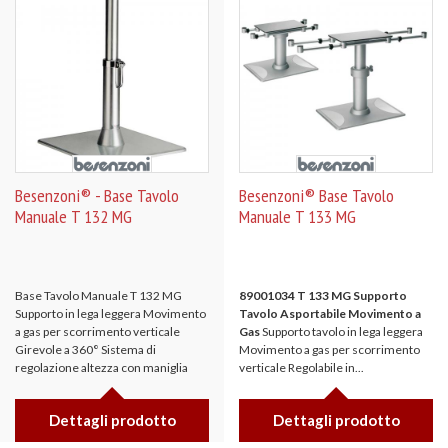
Besenzoni® - Base Tavolo
Besenzoni® Base Tavolo
Manuale T 132 MG
Manuale T 133 MG
Base Tavolo Manuale T 132 MG
89001034 T 133 MG Supporto
Supporto in lega leggera Movimento
Tavolo Asportabile Movimento a
a gas per scorrimento verticale
Gas
Supporto tavolo in lega leggera
Girevole a 360° Sistema di
Movimento a gas per scorrimento
regolazione altezza con maniglia
verticale Regolabile in...
Dettagli prodotto
Dettagli prodotto