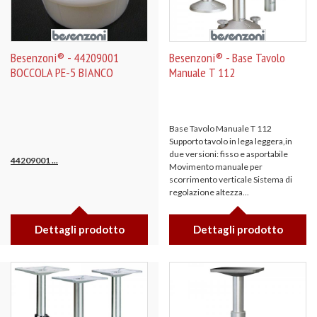
Besenzoni® - 44209001
Besenzoni® - Base Tavolo
BOCCOLA PE-5 BIANCO
Manuale T 112
Base Tavolo Manuale T 112
Supporto tavolo in lega leggera,in
due versioni: fisso e asportabile
44209001
...
Movimento manuale per
scorrimento verticale Sistema di
regolazione altezza...
Dettagli prodotto
Dettagli prodotto