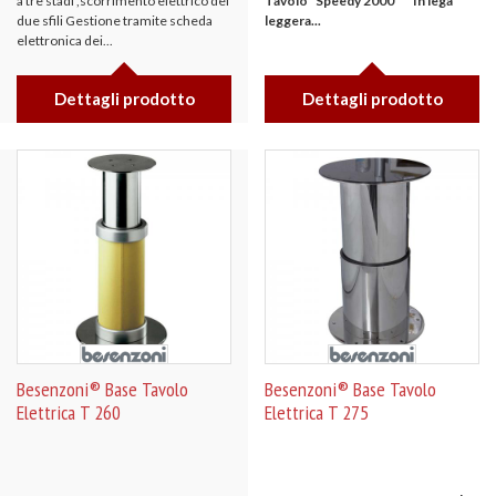
a tre stadi ,scorrimento elettrico dei
Tavolo "Speedy 2000"
In lega
due sfili Gestione tramite scheda
leggera...
elettronica dei...
Dettagli prodotto
Dettagli prodotto
Besenzoni® Base Tavolo
Besenzoni® Base Tavolo
Elettrica T 260
Elettrica T 275