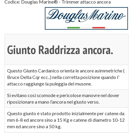
Codice:
Douglas Marine® - Trimmer attacco ancora
Giunto Raddrizza ancora.
Questo Giunto Cardanico orienta le ancore asimmetriche (
Bruce Delta Cqr ecc..) nella corretta posizione quando l’
attacco raggiunge la puleggia del musone.
Si evitano cosi scomode e pericolose manovre nel dover
riposizionare a mano l’ancora nel giusto verso.
Questo giunto è stato prodotto inizialmente per catene da
mm 6-8 ed ancore sino a 15 Kg e catene di diametro 10-12
mm ed ancore sino a 50 kg.