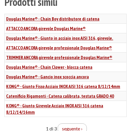
Prodotti simili
Douglas Marine® - Chain Boy distributore di catena
ATTACCO ANCORA girevole Douglas Marine®
Douglas Marine® - Giunto in acciaio inox AISI 316, girevole.
ATTACCO ANCORA girevole professionale Douglas Marine®
TRIMMER ANCORA girevole professionale Douglas Marine®
Douglas Marine® - Chain Clower - blocca catena
Douglas Marine® - Gancio inox scoccia ancora
KONG® - Giunto Fisso Acciaio INOX AISI 316 catena 8/12/14mm
Catenificio Rigamonti - Catena calibrata, testata GRADO 40
KONG® - Giunto Girevole Acciaio INOX AISI 316 catena
8/12/14/16mm
1 di 3
seguente ›