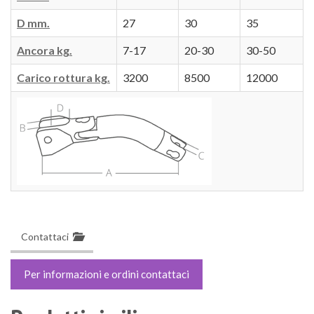
D mm.
27
30
35
Ancora kg.
7-17
20-30
30-50
Carico rottura kg.
3200
8500
12000
Contattaci
Per informazioni e ordini contattaci