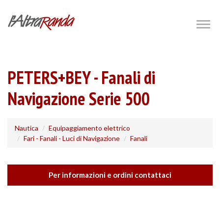
Salta
al
Togg
navig
contenuto
principale
PETERS+BEY - Fanali di
Navigazione Serie 500
Nautica
Equipaggiamento elettrico
Fari - Fanali - Luci di Navigazione
Fanali
Per informazioni e ordini contattaci