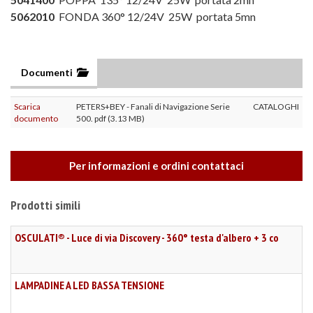
5062010
FONDA 360° 12/24V 25W portata 5mn
Documenti
Scarica
PETERS+BEY - Fanali di Navigazione Serie
CATALOGHI
documento
500. pdf (3.13 MB)
Per informazioni e ordini contattaci
Prodotti simili
OSCULATI® - Luce di via Discovery - 360° testa d'albero + 3 co
LAMPADINE A LED BASSA TENSIONE