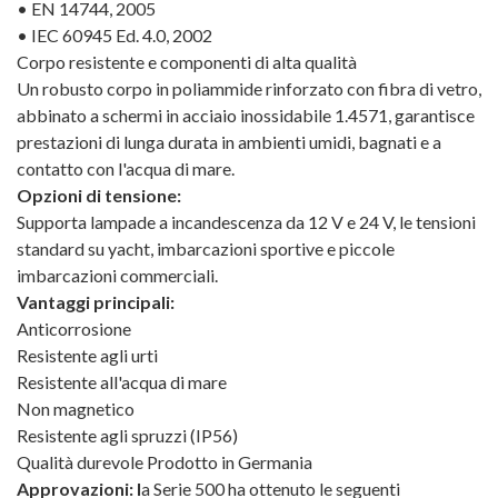
• EN 14744, 2005
• IEC 60945 Ed. 4.0, 2002
Corpo resistente e componenti di alta qualità
Un robusto corpo in poliammide rinforzato con fibra di vetro,
abbinato a schermi in acciaio inossidabile 1.4571, garantisce
prestazioni di lunga durata in ambienti umidi, bagnati e a
contatto con l'acqua di mare.
Opzioni di tensione:
Supporta lampade a incandescenza da 12 V e 24 V, le tensioni
standard su yacht, imbarcazioni sportive e piccole
imbarcazioni commerciali.
Vantaggi principali:
Anticorrosione
Resistente agli urti
Resistente all'acqua di mare
Non magnetico
Resistente agli spruzzi (IP56)
Qualità durevole Prodotto in Germania
Approvazioni: l
a Serie 500 ha ottenuto le seguenti