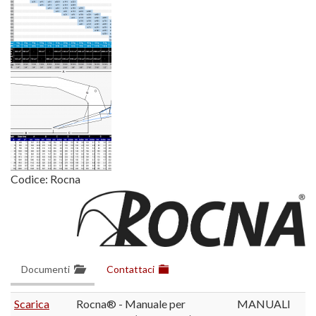
Codice:
Rocna
Documenti
Contattaci
Scarica
Rocna® - Manuale per
MANUALI