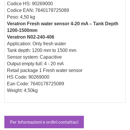
Codice HS: 90269000
Codice EAN: 7640178725089
Peso: 4,50 kg
Veratron Fresh water sensor 4-20 mA – Tank Depth
1200-1500mm
Veratron N02-240-406
Application: Only fresh water
Tank depth: 1200 mm to 1500 mm
Sensor system: Capacitive
Output empty-full: 4 - 20 mA
Retail package 1 Fresh water sensor
HS Code: 90269000
Ean Code: 7640178725089
Weight: 4.50kg
Per informazioni e ordini contattaci