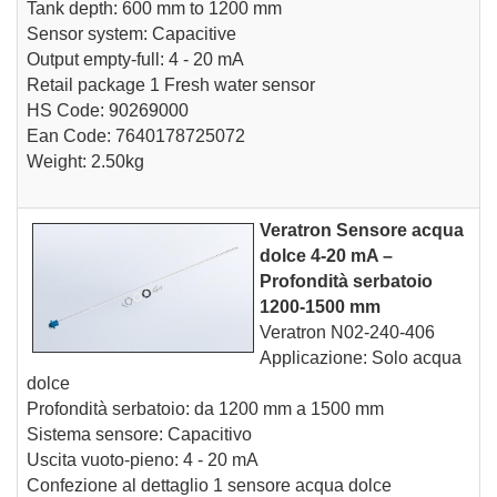
Tank depth: 600 mm to 1200 mm
Sensor system: Capacitive
Output empty-full: 4 - 20 mA
Retail package 1 Fresh water sensor
HS Code: 90269000
Ean Code: 7640178725072
Weight: 2.50kg
Veratron Sensore acqua
dolce 4-20 mA –
Profondità serbatoio
1200-1500 mm
Veratron N02-240-406
Applicazione: Solo acqua
dolce
Profondità serbatoio: da 1200 mm a 1500 mm
Sistema sensore: Capacitivo
Uscita vuoto-pieno: 4 - 20 mA
Confezione al dettaglio 1 sensore acqua dolce