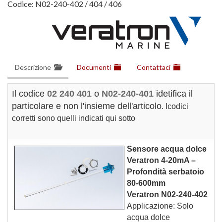
Codice:
N02-240-402 / 404 / 406
Descrizione
Documenti
Contattaci
Il codice
02 240 401
o
N02-240-401
idetifica il
particolare e non l'insieme dell'articolo
. Icodici
corretti sono quelli indicati qui sotto
Sensore acqua dolce
Veratron 4-20mA –
Profondità serbatoio
80-600mm
Veratron N02-240-402
Applicazione: Solo
acqua dolce