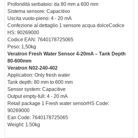
Profondità serbatoio: da 80 mm a 600 mm
Sistema sensore: Capacitivo
Uscita vuoto-pieno: 4 - 20 mA
Confezione al dettaglio 1 sensore acqua dolceCodice
HS: 90269000
Codice EAN: 7640178725065
Peso: 1,50kg
Veratron Fresh Water Sensor 4-20mA – Tank Depth
80-600mm
Veratron N02-240-402
Application: Only fresh water
Tank depth: 80 mm to 600 mm
Sensor system: Capacitive
Output empty-full: 4 - 20 mA
Retail package 1 Fresh water sensor
HS Code:
90269000
Ean Code: 7640178725065
Weight: 1.50kg