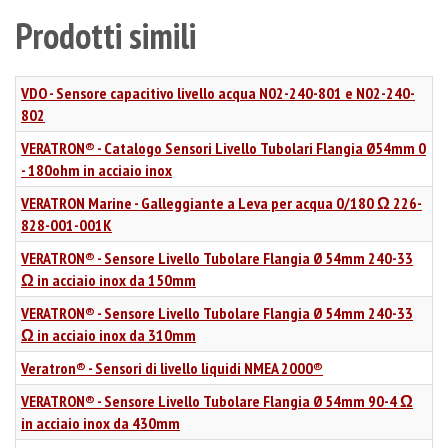
Prodotti simili
VDO - Sensore capacitivo livello acqua N02-240-801 e N02-240-
802
VERATRON® - Catalogo Sensori Livello Tubolari Flangia Ø54mm 0
- 180ohm in acciaio inox
VERATRON Marine - Galleggiante a Leva per acqua 0/180 Ω 226-
828-001-001K
VERATRON® - Sensore Livello Tubolare Flangia Ø 54mm 240-33
Ω in acciaio inox da 150mm
VERATRON® - Sensore Livello Tubolare Flangia Ø 54mm 240-33
Ω in acciaio inox da 310mm
Veratron® - Sensori di livello liquidi NMEA 2000®
VERATRON® - Sensore Livello Tubolare Flangia Ø 54mm 90-4 Ω
in acciaio inox da 430mm