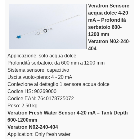
Veratron
Sensore
acqua dolce 4-20
mA – Profondità
serbatoio 600-
1200 mm
Veratron N02-240-
404
Applicazione: solo acqua dolce
Profondità serbatoio: da 600 mm a 1200 mm
Sistema sensore: capacitivo
Uscita vuoto-pieno: 4 - 20 mA
Confezione al dettaglio 1 sensore acqua dolce
Codice HS: 90269000
Codice EAN: 7640178725072
Peso: 2,50 kg
Veratron Fresh Water Sensor 4-20 mA – Tank Depth
600-1200mm
Veratron N02-240-404
Application: Only fresh water