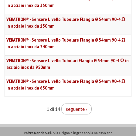
in acciaio inox da 350mm
VERATRON® - Sensore Livello Tubolare Flangia Ø 54mm 90-4 Ω
in acciaio inox da 150mm
VERATRON® - Sensore Livello Tubolare Flangia Ø 54mm 90-4 Ω
in acciaio inox da 340mm
VERATRON® - Sensore Livello Tubolari Flangia Ø 54mm 90-4 Ω in
acciaio inox da 950mm
VERATRON® - Sensore Livello Tubolare Flangia Ø 54mm 90-4 Ω
in acciaio inox da 650mm
1 di 14
seguente ›
L'altra Randa S.r.l.
Via Grigna 5 ingresso Via Valcava snc