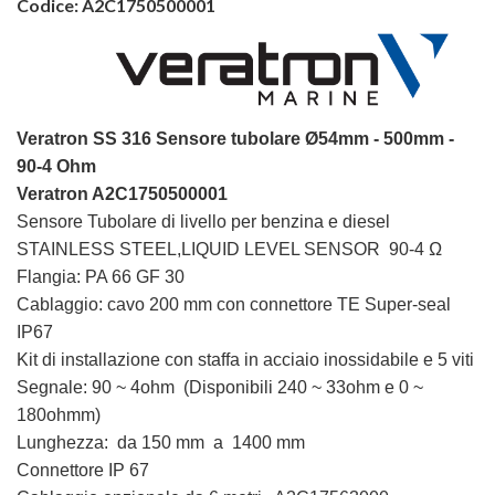
Codice:
A2C1750500001
Veratron SS 316 Sensore tubolare Ø54mm - 500mm -
90-4 Ohm
Veratron A2C1750500001
Sensore Tubolare di livello per benzina e diesel
STAINLESS STEEL,LIQUID LEVEL SENSOR 90-4 Ω
Flangia: PA 66 GF 30
Cablaggio: cavo 200 mm con connettore TE Super-seal
IP67
Kit di installazione con staffa in acciaio inossidabile e 5 viti
Segnale: 90 ~ 4ohm (Disponibili 240 ~ 33ohm e 0 ~
180ohmm)
Lunghezza: da 150 mm a 1400 mm
Connettore IP 67