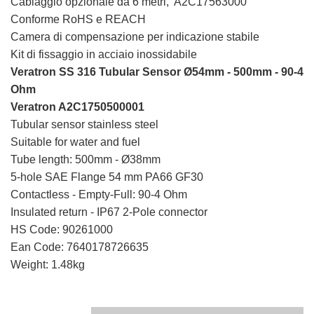
Cablaggio opzionale da 6 metri, A2C17563000
Conforme RoHS e REACH
Camera di compensazione per indicazione stabile
Kit di fissaggio in acciaio inossidabile
Veratron SS 316 Tubular Sensor Ø54mm - 500mm - 90-4
Ohm
Veratron A2C1750500001
Tubular sensor stainless steel
Suitable for water and fuel
Tube length: 500mm - Ø38mm
5-hole SAE Flange 54 mm PA66 GF30
Contactless - Empty-Full: 90-4 Ohm
Insulated return - IP67 2-Pole connector
HS Code: 90261000
Ean Code: 7640178726635
Weight: 1.48kg